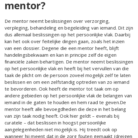
mentor?
De mentor neemt beslissingen over verzorging,
verpleging, behandeling en begeleiding van iemand. Dit zijn
dus allemaal beslissingen op het persoonlijke vlak. Daarbij
kan het ook over feitelijke dingen gaan, zoals het inzien
van een dossier. Degene die een mentor heeft, blijft
handelingsbekwaam en kan in principe zelf de eigen
financiële zaken behartigen. De mentor neemt beslissingen
op het persoonlijke vlak en heeft bij het vervullen van die
taak de plicht om de persoon zoveel mogelijk zelf te laten
beslissen en om een zelfstandig optreden van zo iemand
te bevorderen. Ook heeft de mentor tot taak om op
andere gebieden op het persoonlijke vlak de belangen van
iemand in de gaten te houden en hem raad te geven.De
mentor heeft alle bevoegdheden die deze in het belang
van zijn taak nodig heeft. Ook hier geldt – evenals bij
curatele – dat beslissen in hoogst persoonlijke
aangelegenheden niet mogelijk is. Hij treedt ook op
wanneer hij meent dat in de zorg fouten gemaakt (dreigen