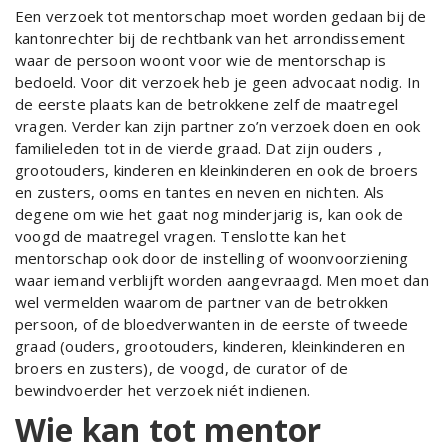
Een verzoek tot mentorschap moet worden gedaan bij de
kantonrechter bij de rechtbank van het arrondissement
waar de persoon woont voor wie de mentorschap is
bedoeld. Voor dit verzoek heb je geen advocaat nodig. In
de eerste plaats kan de betrokkene zelf de maatregel
vragen. Verder kan zijn partner zo’n verzoek doen en ook
familieleden tot in de vierde graad. Dat zijn ouders ,
grootouders, kinderen en kleinkinderen en ook de broers
en zusters, ooms en tantes en neven en nichten. Als
degene om wie het gaat nog minderjarig is, kan ook de
voogd de maatregel vragen. Tenslotte kan het
mentorschap ook door de instelling of woonvoorziening
waar iemand verblijft worden aangevraagd. Men moet dan
wel vermelden waarom de partner van de betrokken
persoon, of de bloedverwanten in de eerste of tweede
graad (ouders, grootouders, kinderen, kleinkinderen en
broers en zusters), de voogd, de curator of de
bewindvoerder het verzoek niét indienen.
Wie kan tot mentor