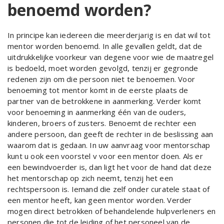
benoemd worden?
In principe kan iedereen die meerderjarig is en dat wil tot
mentor worden benoemd. In alle gevallen geldt, dat de
uitdrukkelijke voorkeur van degene voor wie de maatregel
is bedoeld, moet worden gevolgd, tenzij er gegronde
redenen zijn om die persoon niet te benoemen. Voor
benoeming tot mentor komt in de eerste plaats de
partner van de betrokkene in aanmerking. Verder komt
voor benoeming in aanmerking één van de ouders,
kinderen, broers of zusters. Benoemt de rechter een
andere persoon, dan geeft de rechter in de beslissing aan
waarom dat is gedaan. In uw aanvraag voor mentorschap
kunt u ook een voorstel v voor een mentor doen. Als er
een bewindvoerder is, dan ligt het voor de hand dat deze
het mentorschap op zich neemt, tenzij het een
rechtspersoon is. Iemand die zelf onder curatele staat of
een mentor heeft, kan geen mentor worden. Verder
mogen direct betrokken of behandelende hulpverleners en
personen die tot de leiding of het personeel van de